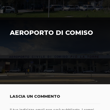
AEROPORTO DI COMISO
LASCIA UN COMMENTO
Il tuo indirizzo email non sarà pubblicato.
I campi