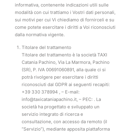
informativa, contenente indicazioni utili sulle
modalità con cui trattiamo i Vostri dati personali,
sui motivi per cui Vi chiediamo di fornirceli e su
come potete esercitare i diritti a Voi riconosciuti
dalla normativa vigente.
Titolare del trattamento
Titolare del trattamento è la società TAXI
Catania Pachino, Via La Marmora, Pachino
(SR), P. IVA 00691060891, alla quale ci si
potrà rivolgere per esercitare i diritti
riconosciuti dal GDPR ai seguenti recapiti:
+39 330 378994 , – E-mail:
info@taxicataniapachino.it, – PEC: . La
società ha progettato e sviluppato un
servizio integrato di ricerca e
consultazione, con accesso da remoto (il
“Servizio”), mediante apposita piattaforma