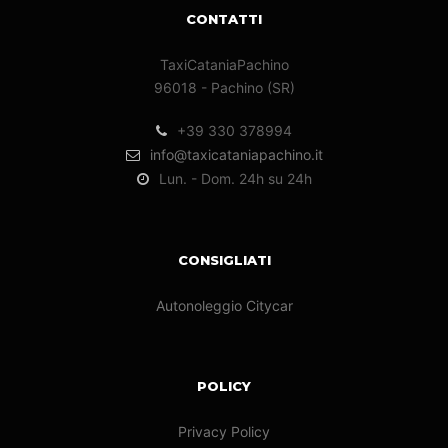
CONTATTI
TaxiCataniaPachino
96018 - Pachino (SR)
+39 330 378994
info@taxicataniapachino.it
Lun. - Dom. 24h su 24h
CONSIGLIATI
Autonoleggio Citycar
POLICY
Privacy Policy