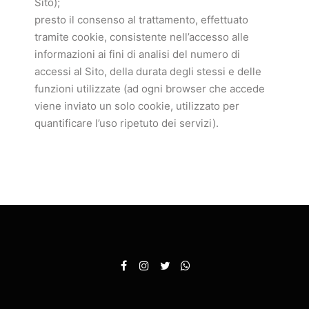
Sito);
presto il consenso al trattamento, effettuato
tramite cookie, consistente nell’accesso alle
informazioni ai fini di analisi del numero di
accessi al Sito, della durata degli stessi e delle
funzioni utilizzate (ad ogni browser che accede
viene inviato un solo cookie, utilizzato per
quantificare l’uso ripetuto dei servizi).